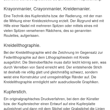
Krayonmanier, Crayonmanier, Kreidemanier.
Eine Technik des Kupferstichs bzw. der Radierung, mit der man
die Wirkung einer Kreidezeichnung erzielt. Der Ätzgrund wird mit
Hilfe einer Nadel mit mehreren Spitzen oder mittels eines mit
vielen Spitzen versehenen Rädchens, des so genannten
Roulettes, aufgerissen.
Kreidelithographie.
Bei der Kreidelithographie wird die Zeichnung im Gegensatz zur
Federlithographie auf dem Lithographiestein mit Kreide
ausgeführt. Die Steinoberfläche muss dafür leicht körnig sein, was
durch Verreiben von Sand erreicht wird. Der entstehende Strich
ist deshalb nie völlig glatt und gleichmäßig schwarz, sondern
weist eine Kornstruktur und unregelmäßige Ränder auf. Die
Kreidelithographie ermöglicht sehr ausdrucksvolle Graphiken.
Kupferstich.
Ein originalgraphisches Druckverfahren, bei dem der Künstler
bzw. der Kupferstecher einen Entwurf auf eine Kupferplatte
aufzeichnet und dann mit dem Stichel oder Grabstichel die Linien