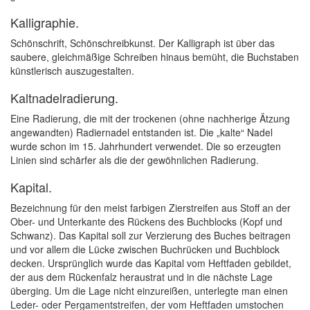
Kalligraphie.
Schönschrift, Schönschreibkunst. Der Kalligraph ist über das
saubere, gleichmäßige Schreiben hinaus bemüht, die Buchstaben
künstlerisch auszugestalten.
Kaltnadelradierung.
Eine Radierung, die mit der trockenen (ohne nachherige Ätzung
angewandten) Radiernadel entstanden ist. Die „kalte“ Nadel
wurde schon im 15. Jahrhundert verwendet. Die so erzeugten
Linien sind schärfer als die der gewöhnlichen Radierung.
Kapital.
Bezeichnung für den meist farbigen Zierstreifen aus Stoff an der
Ober- und Unterkante des Rückens des Buchblocks (Kopf und
Schwanz). Das Kapital soll zur Verzierung des Buches beitragen
und vor allem die Lücke zwischen Buchrücken und Buchblock
decken. Ursprünglich wurde das Kapital vom Heftfaden gebildet,
der aus dem Rückenfalz heraustrat und in die nächste Lage
überging. Um die Lage nicht einzureißen, unterlegte man einen
Leder- oder Pergamentstreifen, der vom Heftfaden umstochen