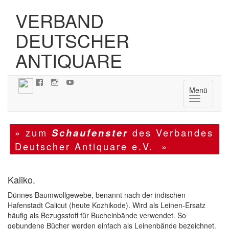
VERBAND
DEUTSCHER
ANTIQUARE
Menü
Navigatio
» zum
des Verbandes
Schaufenster
Deutscher Antiquare e.V. »
Kaliko.
Dünnes Baumwollgewebe, benannt nach der indischen
Hafenstadt Calicut (heute Kozhikode). Wird als Leinen-Ersatz
häufig als Bezugsstoff für Bucheinbände verwendet. So
gebundene Bücher werden einfach als Leinenbände bezeichnet.