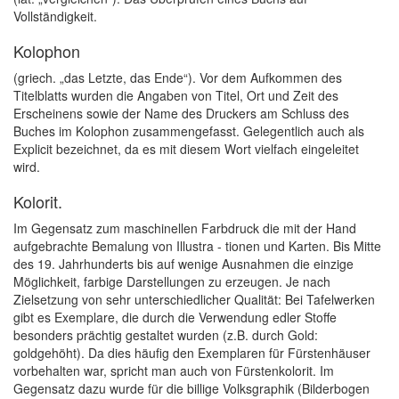
Vollständigkeit.
Kolophon
(griech. „das Letzte, das Ende“). Vor dem Aufkommen des
Titelblatts wurden die Angaben von Titel, Ort und Zeit des
Erscheinens sowie der Name des Druckers am Schluss des
Buches im Kolophon zusammengefasst. Gelegentlich auch als
Explicit bezeichnet, da es mit diesem Wort vielfach eingeleitet
wird.
Kolorit.
Im Gegensatz zum maschinellen Farbdruck die mit der Hand
aufgebrachte Bemalung von Illustra - tionen und Karten. Bis Mitte
des 19. Jahrhunderts bis auf wenige Ausnahmen die einzige
Möglichkeit, farbige Darstellungen zu erzeugen. Je nach
Zielsetzung von sehr unterschiedlicher Qualität: Bei Tafelwerken
gibt es Exemplare, die durch die Verwendung edler Stoffe
besonders prächtig gestaltet wurden (z.B. durch Gold:
goldgehöht). Da dies häufig den Exemplaren für Fürstenhäuser
vorbehalten war, spricht man auch von Fürstenkolorit. Im
Gegensatz dazu wurde für die billige Volksgraphik (Bilderbogen