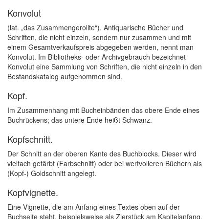
Konvolut
(lat. „das Zusammengerollte“). Antiquarische Bücher und
Schriften, die nicht einzeln, sondern nur zusammen und mit
einem Gesamtverkaufspreis abgegeben werden, nennt man
Konvolut. Im Bibliotheks- oder Archivgebrauch bezeichnet
Konvolut eine Sammlung von Schriften, die nicht einzeln in den
Bestandskatalog aufgenommen sind.
Kopf.
Im Zusammenhang mit Bucheinbänden das obere Ende eines
Buchrückens; das untere Ende heißt Schwanz.
Kopfschnitt.
Der Schnitt an der oberen Kante des Buchblocks. Dieser wird
vielfach gefärbt (Farbschnitt) oder bei wertvolleren Büchern als
(Kopf-) Goldschnitt angelegt.
Kopfvignette.
Eine Vignette, die am Anfang eines Textes oben auf der
Buchseite steht, beispielsweise als Zierstück am Kapitelanfang.