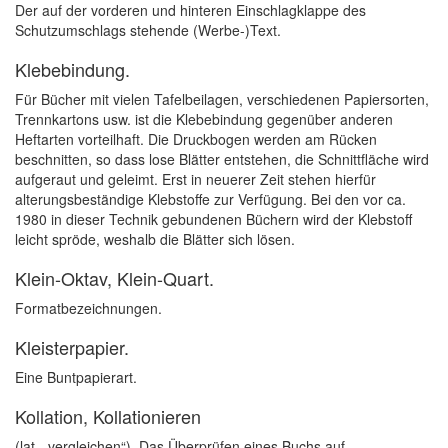
Der auf der vorderen und hinteren Einschlagklappe des
Schutzumschlags stehende (Werbe-)Text.
Klebebindung.
Für Bücher mit vielen Tafelbeilagen, verschiedenen Papiersorten,
Trennkartons usw. ist die Klebebindung gegenüber anderen
Heftarten vorteilhaft. Die Druckbogen werden am Rücken
beschnitten, so dass lose Blätter entstehen, die Schnittfläche wird
aufgeraut und geleimt. Erst in neuerer Zeit stehen hierfür
alterungsbeständige Klebstoffe zur Verfügung. Bei den vor ca.
1980 in dieser Technik gebundenen Büchern wird der Klebstoff
leicht spröde, weshalb die Blätter sich lösen.
Klein-Oktav, Klein-Quart.
Formatbezeichnungen.
Kleisterpapier.
Eine Buntpapierart.
Kollation, Kollationieren
(lat. „vergleichen“). Das Überprüfen eines Buchs auf