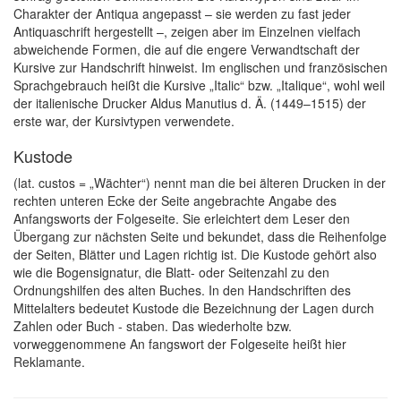
Charakter der Antiqua angepasst – sie werden zu fast jeder
Antiquaschrift hergestellt –, zeigen aber im Einzelnen vielfach
abweichende Formen, die auf die engere Verwandtschaft der
Kursive zur Handschrift hinweist. Im englischen und französischen
Sprachgebrauch heißt die Kursive „Italic“ bzw. „Italique“, wohl weil
der italienische Drucker Aldus Manutius d. Ä. (1449–1515) der
erste war, der Kursivtypen verwendete.
Kustode
(lat. custos = „Wächter“) nennt man die bei älteren Drucken in der
rechten unteren Ecke der Seite angebrachte Angabe des
Anfangsworts der Folgeseite. Sie erleichtert dem Leser den
Übergang zur nächsten Seite und bekundet, dass die Reihenfolge
der Seiten, Blätter und Lagen richtig ist. Die Kustode gehört also
wie die Bogensignatur, die Blatt- oder Seitenzahl zu den
Ordnungshilfen des alten Buches. In den Handschriften des
Mittelalters bedeutet Kustode die Bezeichnung der Lagen durch
Zahlen oder Buch - staben. Das wiederholte bzw.
vorweggenommene An fangswort der Folgeseite heißt hier
Reklamante.