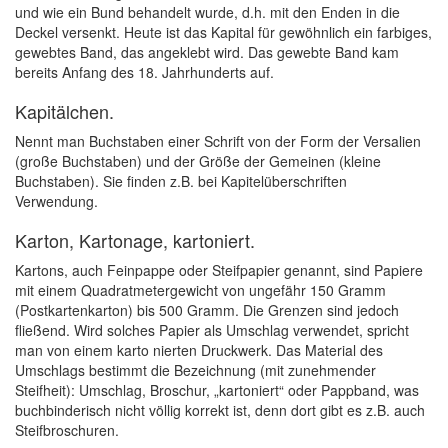
und wie ein Bund behandelt wurde, d.h. mit den Enden in die
Deckel versenkt. Heute ist das Kapital für gewöhnlich ein farbiges,
gewebtes Band, das angeklebt wird. Das gewebte Band kam
bereits Anfang des 18. Jahrhunderts auf.
Kapitälchen.
Nennt man Buchstaben einer Schrift von der Form der Versalien
(große Buchstaben) und der Größe der Gemeinen (kleine
Buchstaben). Sie finden z.B. bei Kapitelüberschriften
Verwendung.
Karton, Kartonage, kartoniert.
Kartons, auch Feinpappe oder Steifpapier genannt, sind Papiere
mit einem Quadratmetergewicht von ungefähr 150 Gramm
(Postkartenkarton) bis 500 Gramm. Die Grenzen sind jedoch
fließend. Wird solches Papier als Umschlag verwendet, spricht
man von einem karto nierten Druckwerk. Das Material des
Umschlags bestimmt die Bezeichnung (mit zunehmender
Steifheit): Umschlag, Broschur, „kartoniert“ oder Pappband, was
buchbinderisch nicht völlig korrekt ist, denn dort gibt es z.B. auch
Steifbroschuren.