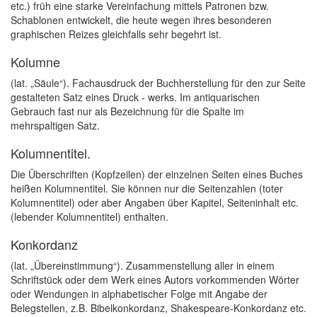
etc.) früh eine starke Vereinfachung mittels Patronen bzw.
Schablonen entwickelt, die heute wegen ihres besonderen
graphischen Reizes gleichfalls sehr begehrt ist.
Kolumne
(lat. „Säule“). Fachausdruck der Buchherstellung für den zur Seite
gestalteten Satz eines Druck - werks. Im antiquarischen
Gebrauch fast nur als Bezeichnung für die Spalte im
mehrspaltigen Satz.
Kolumnentitel.
Die Überschriften (Kopfzeilen) der einzelnen Seiten eines Buches
heißen Kolumnentitel. Sie können nur die Seitenzahlen (toter
Kolumnentitel) oder aber Angaben über Kapitel, Seiteninhalt etc.
(lebender Kolumnentitel) enthalten.
Konkordanz
(lat. „Übereinstimmung“). Zusammenstellung aller in einem
Schriftstück oder dem Werk eines Autors vorkommenden Wörter
oder Wendungen in alphabetischer Folge mit Angabe der
Belegstellen, z.B. Bibelkonkordanz, Shakespeare-Konkordanz etc.