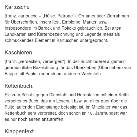
Kartusche
(franz. cartouche = „Hülse, Patrone“). Ornamentaler Zierrahmen
für Überschriften, Inschriften, Embleme, Marken usw.
Insbesondere im Barock und Rokoko gebräuchlich. Bei alten
Landkarten sind Kartenbezeichnung und Legende meist als
schmückendes Element in Kartuschen untergebracht.
Kaschieren
(franz. „verdecken, verbergen“). In der Buchbinderei allgemein
gebräuchliche Bezeichnung für das Überkleben (Überziehen) von
Pappe mit Papier (oder einem anderen Werkstoff).
Kettenbuch.
Ein zum Schutz gegen Diebstahl und Herabfallen mit einer Kette
versehenes Buch, das am Lesepult bzw. an einer quer über die
Pulte laufenden Eisenstange befestigt ist. Im Mittelalter war das
Kettenbuch sehr verbreitet, doch schon im 16. Jahrhundert war
es nur noch selten anzutreffen.
Klappentext.