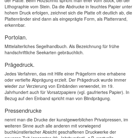
der Platte. Beim Holzschnitt spricht man eher vom Stock, bei der
Lithographie vom Stein. Da die Abdrucke in feuchtes Papier unter
hohem Druck erfolgen, zeichnet sich die Platte oft deutlich ab, die
Plattenränder sind dann als eingeprägte Form, als Plattenrand,
erkennbar.
Portolan.
Mittelalterliches Segelhandbuch. Als Bezeichnung für frühe
handschriftliche Seekarten gebräuchlich.
Prägedruck.
Jedes Verfahren, das mit Hilfe einer Prägeform eine erhabene
oder vertiefte Abprägung erzielt. Der Prägedruck wurde immer
wieder zur Verzierung von Einbänden verwendet, im 19.
Jahrhundert auch für Vorsatzpapiere (vgl. gaufriertes Papier). In
Bezug auf den Einband spricht man von Blindprägung.
Pressendrucke
nennt man die Drucke der kunstgewerblichen Privatpressen, im
weiteren Sinne auch alle anderen mit vorwiegend
buchkünstlerischer Absicht geschaffenen Druckwerke der