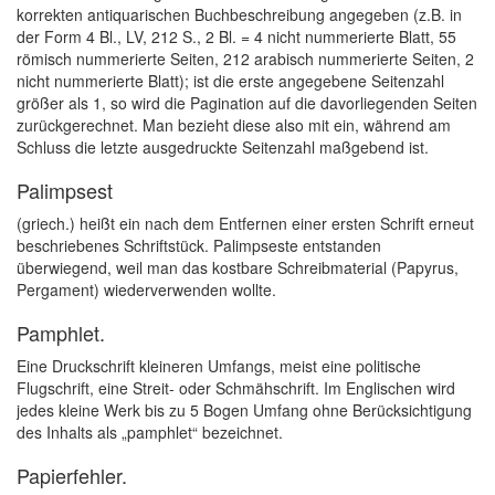
korrekten antiquarischen Buchbeschreibung angegeben (z.B. in
der Form 4 Bl., LV, 212 S., 2 Bl. = 4 nicht nummerierte Blatt, 55
römisch nummerierte Seiten, 212 arabisch nummerierte Seiten, 2
nicht nummerierte Blatt); ist die erste angegebene Seitenzahl
größer als 1, so wird die Pagination auf die davorliegenden Seiten
zurückgerechnet. Man bezieht diese also mit ein, während am
Schluss die letzte ausgedruckte Seitenzahl maßgebend ist.
Palimpsest
(griech.) heißt ein nach dem Entfernen einer ersten Schrift erneut
beschriebenes Schriftstück. Palimpseste entstanden
überwiegend, weil man das kostbare Schreibmaterial (Papyrus,
Pergament) wiederverwenden wollte.
Pamphlet.
Eine Druckschrift kleineren Umfangs, meist eine politische
Flugschrift, eine Streit- oder Schmähschrift. Im Englischen wird
jedes kleine Werk bis zu 5 Bogen Umfang ohne Berücksichtigung
des Inhalts als „pamphlet“ bezeichnet.
Papierfehler.