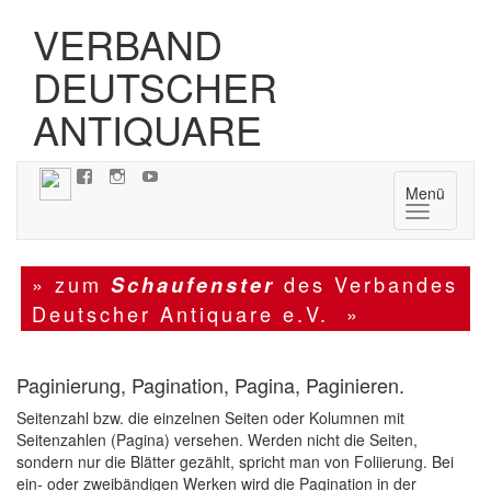
VERBAND
DEUTSCHER
ANTIQUARE
Menü
Navigatio
» zum
des Verbandes
Schaufenster
Deutscher Antiquare e.V. »
Paginierung, Pagination, Pagina, Paginieren.
Seitenzahl bzw. die einzelnen Seiten oder Kolumnen mit
Seitenzahlen (Pagina) versehen. Werden nicht die Seiten,
sondern nur die Blätter gezählt, spricht man von Foliierung. Bei
ein- oder zweibändigen Werken wird die Pagination in der