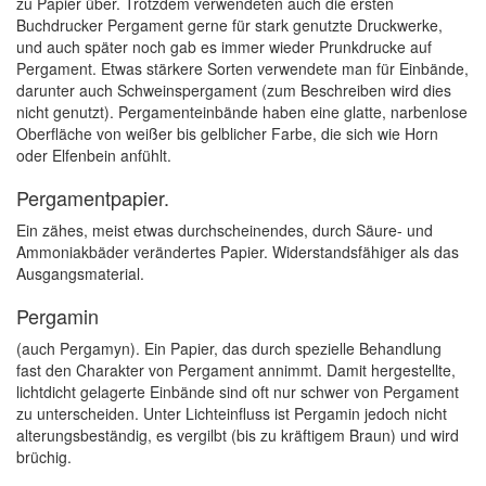
zu Papier über. Trotzdem verwendeten auch die ersten
Buchdrucker Pergament gerne für stark genutzte Druckwerke,
und auch später noch gab es immer wieder Prunkdrucke auf
Pergament. Etwas stärkere Sorten verwendete man für Einbände,
darunter auch Schweinspergament (zum Beschreiben wird dies
nicht genutzt). Pergamenteinbände haben eine glatte, narbenlose
Oberfläche von weißer bis gelblicher Farbe, die sich wie Horn
oder Elfenbein anfühlt.
Pergamentpapier.
Ein zähes, meist etwas durchscheinendes, durch Säure- und
Ammoniakbäder verändertes Papier. Widerstandsfähiger als das
Ausgangsmaterial.
Pergamin
(auch Pergamyn). Ein Papier, das durch spezielle Behandlung
fast den Charakter von Pergament annimmt. Damit hergestellte,
lichtdicht gelagerte Einbände sind oft nur schwer von Pergament
zu unterscheiden. Unter Lichteinfluss ist Pergamin jedoch nicht
alterungsbeständig, es vergilbt (bis zu kräftigem Braun) und wird
brüchig.