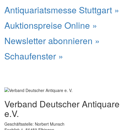
Antiquariatsmesse Stuttgart »
Auktionspreise Online »
Newsletter abonnieren »
Schaufenster »
Verband Deutscher Antiquare
e.V.
Geschäftsstelle: Norbert Munsch
Seeblick 1, 56459 Elbingen