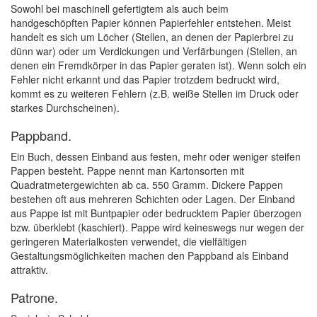
Sowohl bei maschinell gefertigtem als auch beim
handgeschöpften Papier können Papierfehler entstehen. Meist
handelt es sich um Löcher (Stellen, an denen der Papierbrei zu
dünn war) oder um Verdickungen und Verfärbungen (Stellen, an
denen ein Fremdkörper in das Papier geraten ist). Wenn solch ein
Fehler nicht erkannt und das Papier trotzdem bedruckt wird,
kommt es zu weiteren Fehlern (z.B. weiße Stellen im Druck oder
starkes Durchscheinen).
Pappband.
Ein Buch, dessen Einband aus festen, mehr oder weniger steifen
Pappen besteht. Pappe nennt man Kartonsorten mit
Quadratmetergewichten ab ca. 550 Gramm. Dickere Pappen
bestehen oft aus mehreren Schichten oder Lagen. Der Einband
aus Pappe ist mit Buntpapier oder bedrucktem Papier überzogen
bzw. überklebt (kaschiert). Pappe wird keineswegs nur wegen der
geringeren Materialkosten verwendet, die vielfältigen
Gestaltungsmöglichkeiten machen den Pappband als Einband
attraktiv.
Patrone.