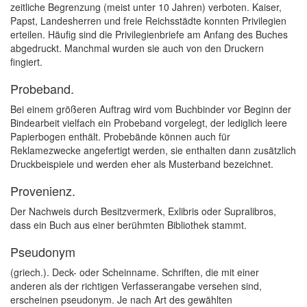
zeitliche Begrenzung (meist unter 10 Jahren) verboten. Kaiser,
Papst, Landesherren und freie Reichsstädte konnten Privilegien
erteilen. Häufig sind die Privilegienbriefe am Anfang des Buches
abgedruckt. Manchmal wurden sie auch von den Druckern
fingiert.
Probeband.
Bei einem größeren Auftrag wird vom Buchbinder vor Beginn der
Bindearbeit vielfach ein Probeband vorgelegt, der lediglich leere
Papierbogen enthält. Probebände können auch für
Reklamezwecke angefertigt werden, sie enthalten dann zusätzlich
Druckbeispiele und werden eher als Musterband bezeichnet.
Provenienz.
Der Nachweis durch Besitzvermerk, Exlibris oder Supralibros,
dass ein Buch aus einer berühmten Bibliothek stammt.
Pseudonym
(griech.). Deck- oder Scheinname. Schriften, die mit einer
anderen als der richtigen Verfasserangabe versehen sind,
erscheinen pseudonym. Je nach Art des gewählten