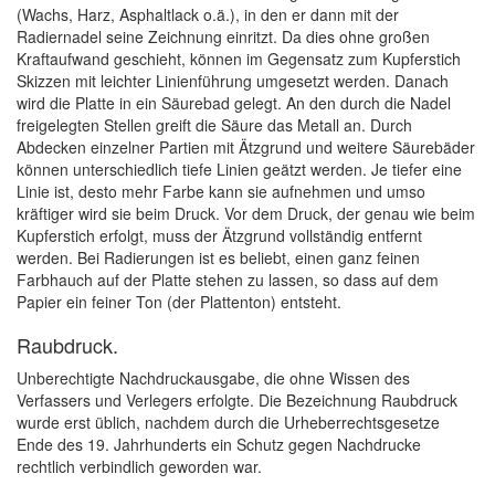
(Wachs, Harz, Asphaltlack o.ä.), in den er dann mit der
Radiernadel seine Zeichnung einritzt. Da dies ohne großen
Kraftaufwand geschieht, können im Gegensatz zum Kupferstich
Skizzen mit leichter Linienführung umgesetzt werden. Danach
wird die Platte in ein Säurebad gelegt. An den durch die Nadel
freigelegten Stellen greift die Säure das Metall an. Durch
Abdecken einzelner Partien mit Ätzgrund und weitere Säurebäder
können unterschiedlich tiefe Linien geätzt werden. Je tiefer eine
Linie ist, desto mehr Farbe kann sie aufnehmen und umso
kräftiger wird sie beim Druck. Vor dem Druck, der genau wie beim
Kupferstich erfolgt, muss der Ätzgrund vollständig entfernt
werden. Bei Radierungen ist es beliebt, einen ganz feinen
Farbhauch auf der Platte stehen zu lassen, so dass auf dem
Papier ein feiner Ton (der Plattenton) entsteht.
Raubdruck.
Unberechtigte Nachdruckausgabe, die ohne Wissen des
Verfassers und Verlegers erfolgte. Die Bezeichnung Raubdruck
wurde erst üblich, nachdem durch die Urheberrechtsgesetze
Ende des 19. Jahrhunderts ein Schutz gegen Nachdrucke
rechtlich verbindlich geworden war.