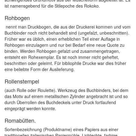
ist namensgebend für die Stilepoche des Rokoko.
Rohbogen
nennt man Druckbogen, die aus der Druckerei kommen und vom
Buchbinder noch nicht behandelt sind (ungefalzt, unbeschnitten).
Früher war es üblich, einen erheblichen Teil einer Auflage in
Rohbogen einzulagern und nur bei Bedarf eine neue Quote zu
binden. Werden Rohbogen gefalzt und zusammengetragen,
entsteht ein Rohexemplar. Es ist noch immer nicht geheftet,
beschnitten oder geleimt. Für bibliophile Drucke war dies früher
eine beliebte Form der Auslieferung.
Rollenstempel
(auch Rolle oder Roulette). Werkzeug des Buchbinders, bei dem
das Motiv auf einem metallischen Zylinder angebracht ist und so
durch Überrollen des Buchdeckels unter Druck fortlaufend
eingeprägt werden konnte.
Romabütten.
Sortenbezeichnung (Produktname) eines Papiers aus einer
traditionellen italienischen Papiermühle. Lichtechte, farbige