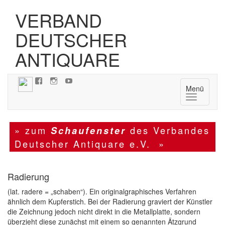
VERBAND
DEUTSCHER
ANTIQUARE
Menü
Navigatio
» zum
des Verbandes
Schaufenster
Deutscher Antiquare e.V. »
Radierung
(lat. radere = „schaben“). Ein originalgraphisches Verfahren
ähnlich dem Kupferstich. Bei der Radierung graviert der Künstler
die Zeichnung jedoch nicht direkt in die Metallplatte, sondern
überzieht diese zunächst mit einem so genannten Ätzgrund