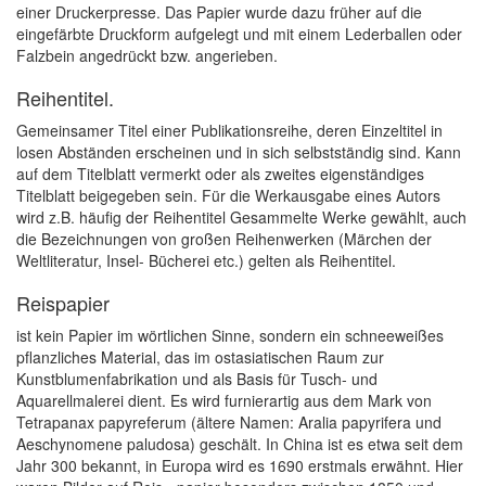
einer Druckerpresse. Das Papier wurde dazu früher auf die
eingefärbte Druckform aufgelegt und mit einem Lederballen oder
Falzbein angedrückt bzw. angerieben.
Reihentitel.
Gemeinsamer Titel einer Publikationsreihe, deren Einzeltitel in
losen Abständen erscheinen und in sich selbstständig sind. Kann
auf dem Titelblatt vermerkt oder als zweites eigenständiges
Titelblatt beigegeben sein. Für die Werkausgabe eines Autors
wird z.B. häufig der Reihentitel Gesammelte Werke gewählt, auch
die Bezeichnungen von großen Reihenwerken (Märchen der
Weltliteratur, Insel- Bücherei etc.) gelten als Reihentitel.
Reispapier
ist kein Papier im wörtlichen Sinne, sondern ein schneeweißes
pflanzliches Material, das im ostasiatischen Raum zur
Kunstblumenfabrikation und als Basis für Tusch- und
Aquarellmalerei dient. Es wird furnierartig aus dem Mark von
Tetrapanax papyreferum (ältere Namen: Aralia papyrifera und
Aeschynomene paludosa) geschält. In China ist es etwa seit dem
Jahr 300 bekannt, in Europa wird es 1690 erstmals erwähnt. Hier