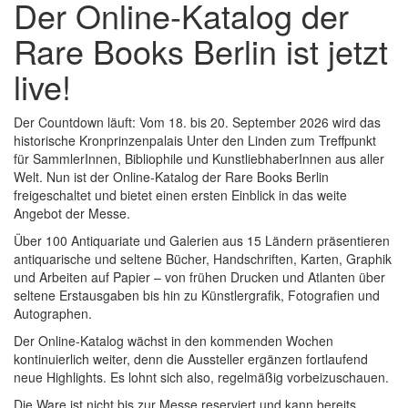
Der Online-Katalog der
Rare Books Berlin ist jetzt
live!
Der Countdown läuft: Vom 18. bis 20. September 2026 wird das
historische Kronprinzenpalais Unter den Linden zum Treffpunkt
für SammlerInnen, Bibliophile und KunstliebhaberInnen aus aller
Welt. Nun ist der Online-Katalog der Rare Books Berlin
freigeschaltet und bietet einen ersten Einblick in das weite
Angebot der Messe.
Über 100 Antiquariate und Galerien aus 15 Ländern präsentieren
antiquarische und seltene Bücher, Handschriften, Karten, Graphik
und Arbeiten auf Papier – von frühen Drucken und Atlanten über
seltene Erstausgaben bis hin zu Künstlergrafik, Fotografien und
Autographen.
Der Online-Katalog wächst in den kommenden Wochen
kontinuierlich weiter, denn die Aussteller ergänzen fortlaufend
neue Highlights. Es lohnt sich also, regelmäßig vorbeizuschauen.
Die Ware ist nicht bis zur Messe reserviert und kann bereits