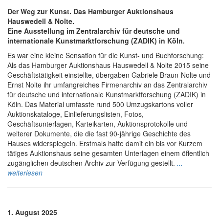
Der Weg zur Kunst. Das Hamburger Auktionshaus
Hauswedell & Nolte.
Eine Ausstellung im Zentralarchiv für deutsche und
internationale Kunstmarktforschung (ZADIK) in Köln.
Es war eine kleine Sensation für die Kunst- und Buchforschung:
Als das Hamburger Auktionshaus Hauswedell & Nolte 2015 seine
Geschäftstätigkeit einstellte, übergaben Gabriele Braun-Nolte und
Ernst Nolte ihr umfangreiches Firmenarchiv an das Zentralarchiv
für deutsche und internationale Kunstmarktforschung (ZADIK) in
Köln. Das Material umfasste rund 500 Umzugskartons voller
Auktionskataloge, Einlieferungslisten, Fotos,
Geschäftsunterlagen, Karteikarten, Auktionsprotokolle und
weiterer Dokumente, die die fast 90-jährige Geschichte des
Hauses widerspiegeln. Erstmals hatte damit ein bis vor Kurzem
tätiges Auktionshaus seine gesamten Unterlagen einem öffentlich
zugänglichen deutschen Archiv zur Verfügung gestellt.
.
..
weiterlesen
1. August 2025