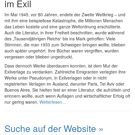
im Exil
Im Mai 1945, vor 80 Jahren, endete der Zweite Weltkrieg – und
mit ihm eine beispiellose Katastrophe, die Millionen Menschen
das Leben kostete und eine ganze Weltordnung erschütterte.
Auch die Literatur, in ihrer Freiheit beschnitten, wurde während
des „Tausendjährigen Reichs“ bis ins Mark getroffen: Viele
Stimmen, die man 1933 zum Schweigen bringen wollte, blieben
auch später ungehört. Ihre Bücher waren vergriffen, wurden
vergessen oder blieben ungedruckt.
Dass dennoch Werke überdauern konnten, ist dem Mut der
Exilverlage zu verdanken. Zahlreiche Emigranten verlegten ihre
Werke unter Pseudonym, in Exilverlagen oder in nicht
registrierten Verlagen im Ausland, darunter Paris, Tel Aviv oder
Buenos Aires. Sie hielten fest an einer Literatur, die aufrütteln und
erinnern wollte, auch wenn Auflagen und wirtschaftlicher Erfolg oft
nur gering waren.
Weiterlesen...
Suche auf der Website »