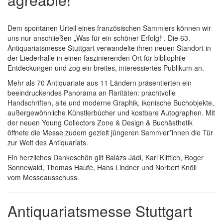
Dem spontanen Urteil eines französischen Sammlers können wir
uns nur anschließen „Was für ein schöner Erfolg!“. Die 63.
Antiquariatsmesse Stuttgart verwandelte ihren neuen Standort in
der Liederhalle in einen faszinierenden Ort für bibliophile
Entdeckungen und zog ein breites, interessiertes Publikum an.
Mehr als 70 Antiquariate aus 11 Ländern präsentierten ein
beeindruckendes Panorama an Raritäten: prachtvolle
Handschriften, alte und moderne Graphik, ikonische Buchobjekte,
außergewöhnliche Künstlerbücher und kostbare Autographen. Mit
der neuen Young Collectors Zone & Design & Buchästhetik
öffnete die Messe zudem gezielt jüngeren Sammler*innen die Tür
zur Welt des Antiquariats.
Ein herzliches Dankeschön gilt Balázs Jádi, Karl Klittich, Roger
Sonnewald, Thomas Haufe, Hans Lindner und Norbert Knöll
vom Messeausschuss.
Antiquariatsmesse Stuttgart