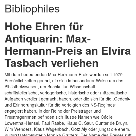
Bibliophiles
Hohe Ehren für
Antiquarin: Max-
Hermann-Preis an Elvira
Tasbach verliehen
Mit dem bedeutenden Max-Herrmann-Preis werden seit 1979
Persönlichkeiten geehrt, die sich in besonderer Weise um das
Bibliothekswesen, um Buchkultur, Wissenschaft,
schriftstellerische, verlegerische, historische oder mäzenatische
Aufgaben verdient gemacht haben, oder die sich für die „Gedenk-
und Erinnerungskultur für die Verfolgten des NS-Regimes“
engagiert haben. In der Reihe der Preisträger und
Preisträgerinnen befinden sich illustre Namen wie Cécile
Lowenthal-Hensel, Paul Raabe, Klaus G. Saur, Günter de Bruyn,
Wim Wenders, Klaus Wagenbach, Götz Aly oder jüngst die ehem.
Kulturstaatsministerin Monika Grütters. Der Name des Preises ruft