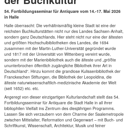
54. Fortbildungsseminar für Antiquare vom 14.-17. Mai 2026
in Halle
Halle überrascht: Die verhältnismäßig kleine Stadt ist eine der
reichsten Buchkulturstätten nicht nur des Landes Sachsen-Anhalt,
sondern ganz Deutschlands. Hier steht nicht nur eine der ältesten
und größten Hochschulbibliotheken des Landes, die 1694
zusammen mit der Martin-Luther-Universität gegründet wurde
und 1817 mit der Universität von Wittenberg vereint wurde,
sondern mit der Marienbibliothek auch die älteste und „größte
ununterbrochen öffentlich zugängliche Bibliothek ihrer Art in
Deutschland“. Hinzu kommt die grandiose Kulissenbibliothek der
Franckeschen Stiftungen, die Bibliothek der Leopoldina, die
älteste naturwissenschaftlich-medizinische Akademie der Welt
(seit 1652) etc. etc.
Angeregt von dieser einzigartigen Kulturlandschaft stellt das 54.
Fortbildungsseminar für Antiquare die Stadt Halle in all ihrer
bibliophilen Vielfalt ins Zentrum des diesjährigen Programms.
Lassen Sie sich verzaubern von dem Charme der Saalemetropole
zwischen Mittelalter, Reformation und Gegenwart – mit Buch- und
Schriftkunst, Wissenschaft, Architektur, Musik und feiner