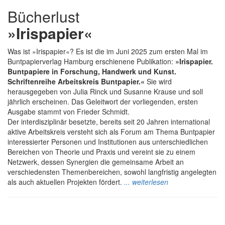
Bücherlust
»Irispapier«
Was ist »Irispapier«? Es ist die im Juni 2025 zum ersten Mal im
Buntpapierverlag Hamburg erschienene Publikation:
»Irispapier.
Buntpapiere in Forschung, Handwerk und Kunst.
Schriftenreihe Arbeitskreis Buntpapier.«
Sie wird
herausgegeben von Julia Rinck und Susanne Krause und soll
jährlich erscheinen. Das Geleitwort der vorliegenden, ersten
Ausgabe stammt von Frieder Schmidt.
Der interdisziplinär besetzte, bereits seit 20 Jahren international
aktive Arbeitskreis versteht sich als Forum am Thema Buntpapier
interessierter Personen und Institutionen aus unterschiedlichen
Bereichen von Theorie und Praxis und vereint sie zu einem
Netzwerk, dessen Synergien die gemeinsame Arbeit an
verschiedensten Themenbereichen, sowohl langfristig angelegten
als auch aktuellen Projekten fördert.
... weiterlesen