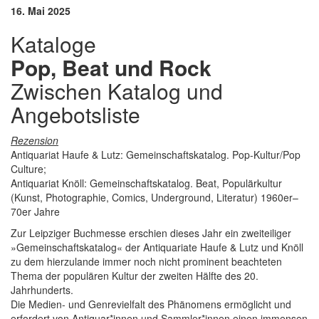
16. Mai 2025
Kataloge
Pop, Beat und Rock
Zwischen Katalog und
Angebotsliste
Rezension
Antiquariat Haufe & Lutz: Gemeinschaftskatalog. Pop-Kultur/Pop
Culture;
Antiquariat Knöll: Gemeinschaftskatalog. Beat, Populärkultur
(Kunst, Photographie, Comics, Underground, Literatur) 1960er–
70er Jahre
Zur Leipziger Buchmesse erschien dieses Jahr ein zweiteiliger
»Gemeinschaftskatalog« der Antiquariate Haufe & Lutz und Knöll
zu dem hierzulande immer noch nicht prominent beachteten
Thema der populären Kultur der zweiten Hälfte des 20.
Jahrhunderts.
Die Medien- und Genrevielfalt des Phänomens ermöglicht und
erfordert von Antiquar*innen und Sammler*innen einen immensen