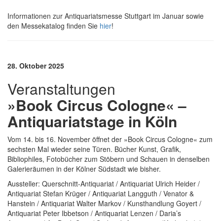
Informationen zur Antiquariatsmesse Stuttgart im Januar sowie
den Messekatalog finden Sie
hier
!
28. Oktober 2025
Veranstaltungen
»Book Circus Cologne« –
Antiquariatstage in Köln
Vom 14. bis 16. November öffnet der »Book Circus Cologne« zum
sechsten Mal wieder seine Türen. Bücher Kunst, Grafik,
Bibliophiles, Fotobücher zum Stöbern und Schauen in denselben
Galerieräumen in der Kölner Südstadt wie bisher.
Aussteller: Querschnitt-Antiquariat / Antiquariat Ulrich Heider /
Antiquariat Stefan Krüger / Antiquariat Langguth / Venator &
Hanstein / Antiquariat Walter Markov / Kunsthandlung Goyert /
Antiquariat Peter Ibbetson / Antiquariat Lenzen / Daria’s