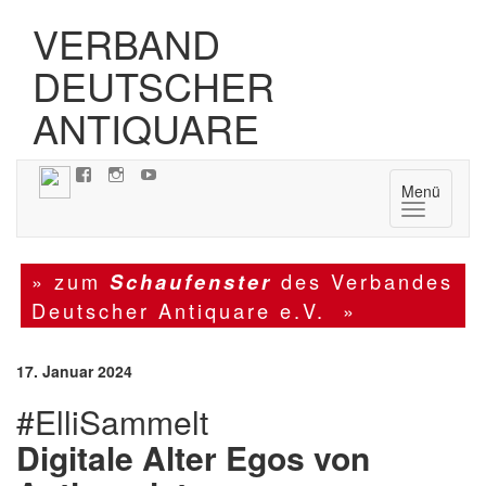
VERBAND
DEUTSCHER
ANTIQUARE
Menü
Navigatio
» zum
des Verbandes
Schaufenster
Deutscher Antiquare e.V. »
17. Januar 2024
#ElliSammelt
Digitale Alter Egos von