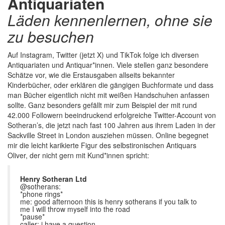
Antiquariaten
Läden kennenlernen, ohne sie
zu besuchen
Auf Instagram, Twitter (jetzt X) und TikTok folge ich diversen
Antiquariaten und Antiquar*innen. Viele stellen ganz besondere
Schätze vor, wie die Erstausgaben allseits bekannter
Kinderbücher, oder erklären die gängigen Buchformate und dass
man Bücher eigentlich nicht mit weißen Handschuhen anfassen
sollte. Ganz besonders gefällt mir zum Beispiel der mit rund
42.000 Followern beeindruckend erfolgreiche Twitter-Account von
Sotheran’s, die jetzt nach fast 100 Jahren aus ihrem Laden in der
Sackville Street in London ausziehen müssen. Online begegnet
mir die leicht karikierte Figur des selbstironischen Antiquars
Oliver, der nicht gern mit Kund*innen spricht:
Henry Sotheran Ltd
@sotherans:
*phone rings*
me: good afternoon this is henry sotherans if you talk to
me I will throw myself into the road
*pause*
caller: i have a question